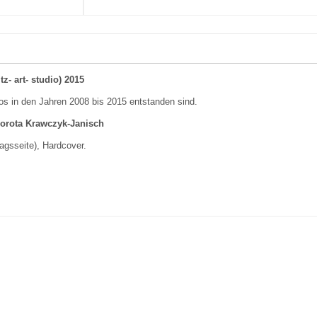
z- art- studio) 2015
tos in den Jahren 2008 bis 2015 entstanden sind.
Dorota Krawczyk-Janisch
gsseite), Hardcover.