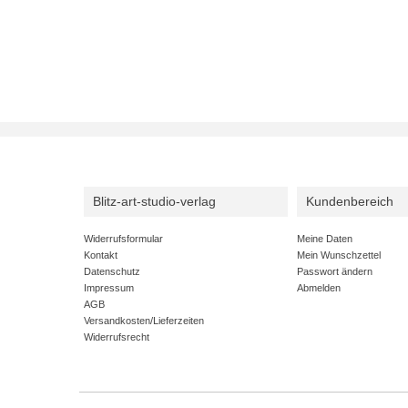
Blitz-art-studio-verlag
Kundenbereich
Widerrufsformular
Meine Daten
Kontakt
Mein Wunschzettel
Datenschutz
Passwort ändern
Impressum
Abmelden
AGB
Versandkosten/Lieferzeiten
Widerrufsrecht