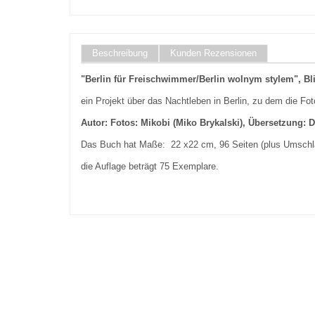
Beschreibung
Kunden Rezensionen
"Berlin für Freischwimmer/Berlin wolnym stylem", Blit
ein Projekt über das Nachtleben in Berlin, zu dem die Fo
Autor: Fotos: Mikobi (Miko Brykalski), Übersetzung: 
Das Buch hat Maße: 22 x22 cm, 96 Seiten (plus Umschla
die Auflage beträgt 75 Exemplare.