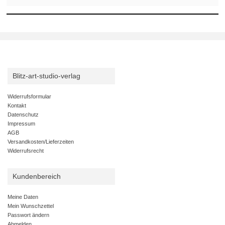
Blitz-art-studio-verlag
Widerrufsformular
Kontakt
Datenschutz
Impressum
AGB
Versandkosten/Lieferzeiten
Widerrufsrecht
Kundenbereich
Meine Daten
Mein Wunschzettel
Passwort ändern
Abmelden