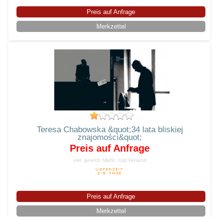
Preis auf Anfrage
Merkzettel
Teresa Chabowska &quot;34 lata bliskiej
znajomości&quot;
Preis auf Anfrage
inkl. gesetzl. MwSt.
zzgl.Versand
Preis auf Anfrage
Merkzettel