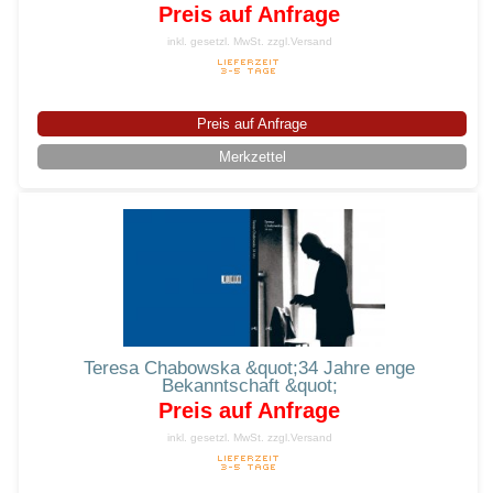
Preis auf Anfrage
inkl. gesetzl. MwSt.
zzgl.Versand
Preis auf Anfrage
Merkzettel
Teresa Chabowska &quot;34 Jahre enge
Bekanntschaft &quot;
Preis auf Anfrage
inkl. gesetzl. MwSt.
zzgl.Versand