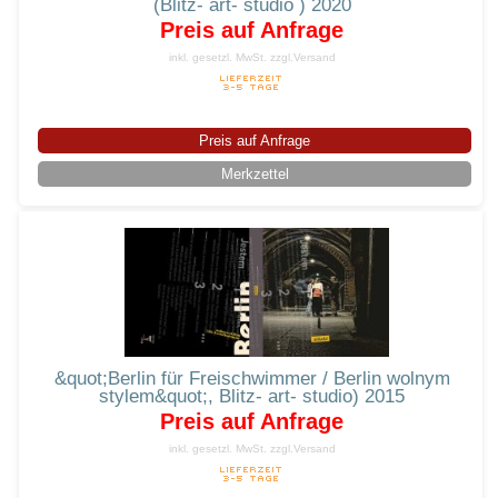
(Blitz- art- studio ) 2020
Preis auf Anfrage
inkl. gesetzl. MwSt.
zzgl.Versand
Preis auf Anfrage
Merkzettel
&quot;Berlin für Freischwimmer / Berlin wolnym
stylem&quot;, Blitz- art- studio) 2015
Preis auf Anfrage
inkl. gesetzl. MwSt.
zzgl.Versand