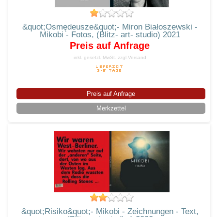
&quot;Osmędeusze&quot;- Miron Białoszewski -
Mikobi - Fotos, (Blitz- art- studio) 2021
Preis auf Anfrage
inkl. gesetzl. MwSt.
zzgl.Versand
Preis auf Anfrage
Merkzettel
&quot;Risiko&quot;- Mikobi - Zeichnungen - Text,