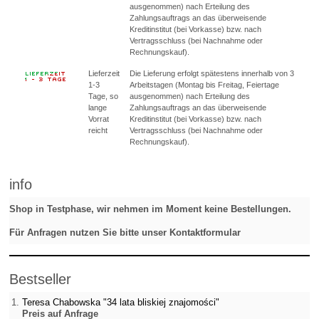
ausgenommen) nach Erteilung des
Zahlungsauftrags an das überweisende
Kreditinstitut (bei Vorkasse) bzw. nach
Vertragsschluss (bei Nachnahme oder
Rechnungskauf).
Lieferzeit
Die Lieferung erfolgt spätestens innerhalb von 3
1-3
Arbeitstagen (Montag bis Freitag, Feiertage
Tage, so
ausgenommen) nach Erteilung des
lange
Zahlungsauftrags an das überweisende
Vorrat
Kreditinstitut (bei Vorkasse) bzw. nach
reicht
Vertragsschluss (bei Nachnahme oder
Rechnungskauf).
info
Shop in Testphase, wir nehmen im Moment keine Bestellungen.
Für Anfragen nutzen Sie bitte unser Kontaktformular
Bestseller
Teresa Chabowska "34 lata bliskiej znajomości"
Preis auf Anfrage