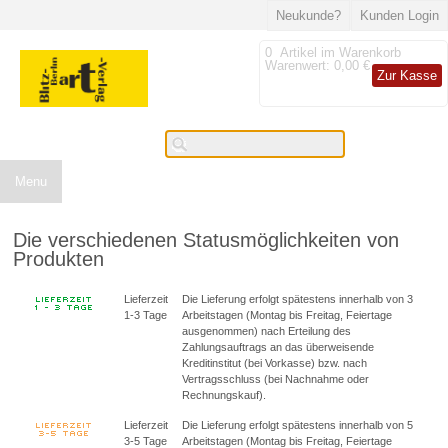
Neukunde?
Kunden Login
0
Artikel im Warenkorb
Warenwert:
0,00 €
Zur Kasse
Menu
Die verschiedenen Statusmöglichkeiten von
Produkten
Lieferzeit
Die Lieferung erfolgt spätestens innerhalb von 3
1-3 Tage
Arbeitstagen (Montag bis Freitag, Feiertage
ausgenommen) nach Erteilung des
Zahlungsauftrags an das überweisende
Kreditinstitut (bei Vorkasse) bzw. nach
Vertragsschluss (bei Nachnahme oder
Rechnungskauf).
Lieferzeit
Die Lieferung erfolgt spätestens innerhalb von 5
3-5 Tage
Arbeitstagen (Montag bis Freitag, Feiertage