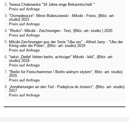
Teresa Chabowska "34 Jahre enge Bekanntschaft "
Preis auf Anfrage
"Osmędeusze"- Miron Białoszewski - Mikobi - Fotos, (Blitz- art-
studio) 2021
Preis auf Anfrage
"Risiko"- Mikobi - Zeichnungen - Text, (Blitz- art- studio ) 2020
Preis auf Anfrage
Mikobi-Zeichnungen aus der Serie "Ubu rex" - Alfred Jarry - "Ubu der
König oder die Polen", (Blitz- art- studio) 2019
Preis auf Anfrage
"tekst „Detlef Vetten berlin, achtziger" Mikobi - bild", (Blitz- art-
studio) 2019
Preis auf Anfrage
"Berlin für Freischwimmer / Berlin wolnym stylem", Blitz- art- studio)
2015
Preis auf Anfrage
„Annäherungen an den Tod - Podejścia do śmierci", (Blitz- art- studio)
2017
Preis auf Anfrage